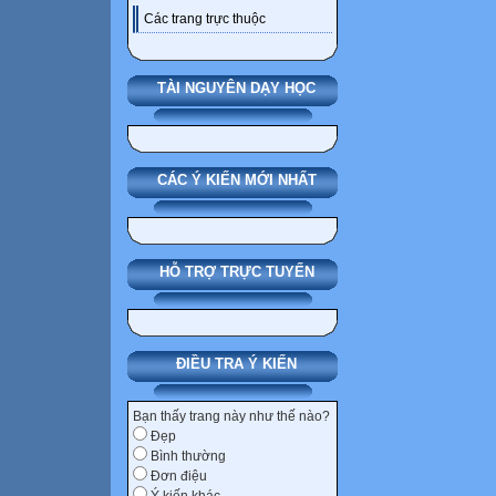
Các trang trực thuộc
TÀI NGUYÊN DẠY HỌC
CÁC Ý KIẾN MỚI NHẤT
HỖ TRỢ TRỰC TUYẾN
ĐIỀU TRA Ý KIẾN
Bạn thấy trang này như thế nào?
Đẹp
Bình thường
Đơn điệu