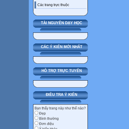
Các trang trực thuộc
TÀI NGUYÊN DẠY HỌC
CÁC Ý KIẾN MỚI NHẤT
HỖ TRỢ TRỰC TUYẾN
ĐIỀU TRA Ý KIẾN
Bạn thấy trang này như thế nào?
Đẹp
Bình thường
Đơn điệu