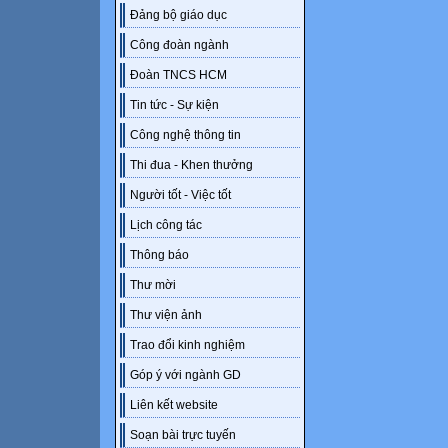
Đảng bộ giáo dục
Công đoàn ngành
Đoàn TNCS HCM
Tin tức - Sự kiện
Công nghệ thông tin
Thi đua - Khen thưởng
Người tốt - Việc tốt
Lịch công tác
Thông báo
Thư mời
Thư viện ảnh
Trao đổi kinh nghiệm
Góp ý với ngành GD
Liên kết website
Soạn bài trực tuyến