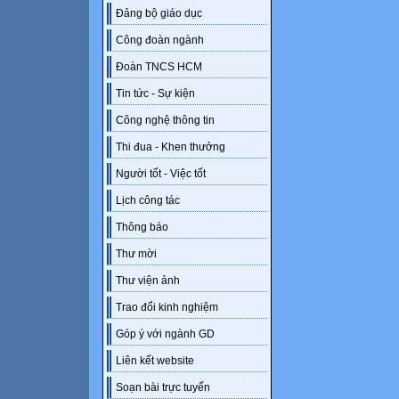
Đảng bộ giáo dục
Công đoàn ngành
Đoàn TNCS HCM
Tin tức - Sự kiện
Công nghệ thông tin
Thi đua - Khen thưởng
Người tốt - Việc tốt
Lịch công tác
Thông báo
Thư mời
Thư viện ảnh
Trao đổi kinh nghiệm
Góp ý với ngành GD
Liên kết website
Soạn bài trực tuyến