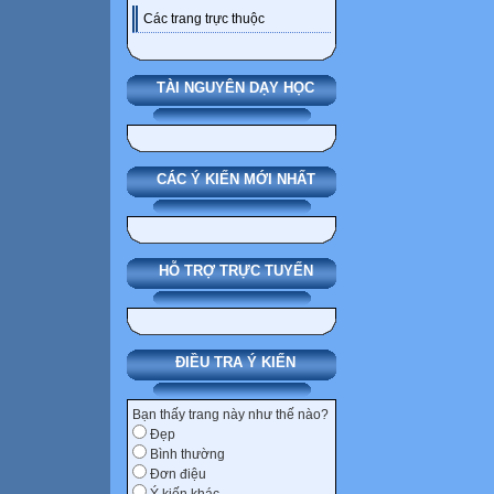
Các trang trực thuộc
TÀI NGUYÊN DẠY HỌC
CÁC Ý KIẾN MỚI NHẤT
HỖ TRỢ TRỰC TUYẾN
ĐIỀU TRA Ý KIẾN
Bạn thấy trang này như thế nào?
Đẹp
Bình thường
Đơn điệu