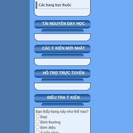
Các trang trực thuộc
TÀI NGUYÊN DẠY HỌC
CÁC Ý KIẾN MỚI NHẤT
HỖ TRỢ TRỰC TUYẾN
ĐIỀU TRA Ý KIẾN
Bạn thấy trang này như thế nào?
Đẹp
Bình thường
Đơn điệu