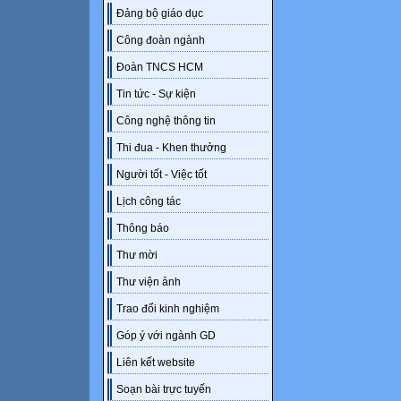
Đảng bộ giáo dục
Công đoàn ngành
Đoàn TNCS HCM
Tin tức - Sự kiện
Công nghệ thông tin
Thi đua - Khen thưởng
Người tốt - Việc tốt
Lịch công tác
Thông báo
Thư mời
Thư viện ảnh
Trao đổi kinh nghiệm
Góp ý với ngành GD
Liên kết website
Soạn bài trực tuyến